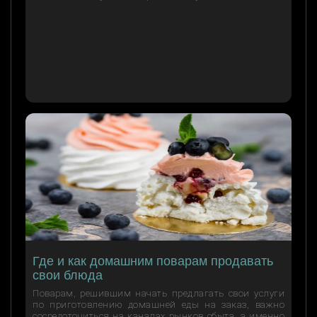
Где и как домашним поварам продавать
свои блюда
Поварам, решившим начать предлагать свои услуги
по приготовлению домашней еды на заказ, важно
сосредоточиться на каналах рынков сбыта, а именно