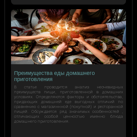
Преимущества еды домашнего
приготовления
В статье проводится анализ неочевидных
преимуществ пищи, приготовленной в домашних
условиях. Определяются факторы и обстоятельства,
придающих домашней еде выгодных отличий по
сравнению с магазиннной (покупной) и ресторанной
пищей. Обсуждается ряд значимых особенностей ,
отличающих особой ценностью именно блюда
домашнего приготовления.