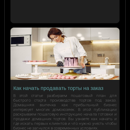
Как начать продавать торты на заказ
В этой статье разбираем пошаговый план для
быстрого старта производства тортов под заказ.
Домашняя выпечка как прибыльный бизнес
интересует многих домохозяек. В этой публикации
раскрываем пошаговую инструкцию начала готовки и
продажи домашних тортов. Вы узнаете как начать и
где искать первых клиентов и что нужно учесть чтобы
бизнес не загнулся в современных условиях.