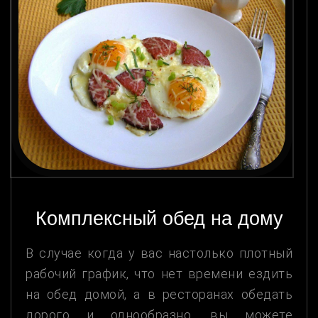
Комплексный обед на дому
В случае когда у вас настолько плотный
рабочий график, что нет времени ездить
на обед домой, а в ресторанах обедать
дорого и однообразно, вы можете