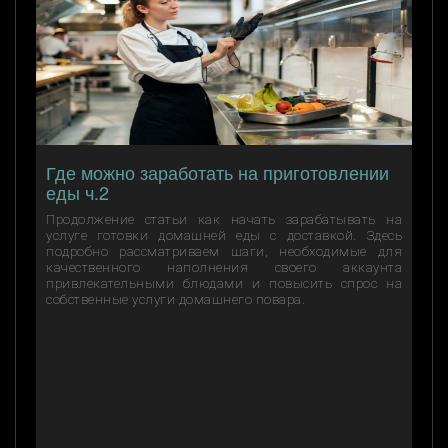
Где можно заработать на приготовлении
еды ч.2
Продолжение статьи как начать зарабатывать на
услуге готовки домашней еды с доставкой. Здесь
подробно рассматриваем шаги, необходимые для
качественного наполнения своего аккаунта
привлекательными блюдами и повысить спрос на
собственные услуги домашнего повара.