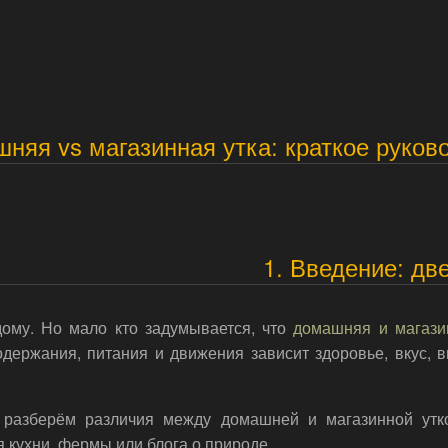
няя vs магазинная утка: краткое руков
1. Введение: дв
дому. Но мало кто задумывается, что
домашняя и магази
одержания, питания и движения зависит здоровье, вкус, 
 разберём различия между домашней и магазинной утк
ля кухни, фермы или блога о природе.