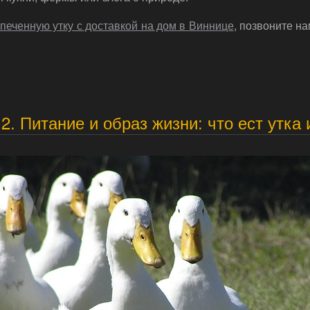
апеченную утку с доставкой на дом в Виннице
, позвоните н
2. Питание и образ жизни: что ест утка 