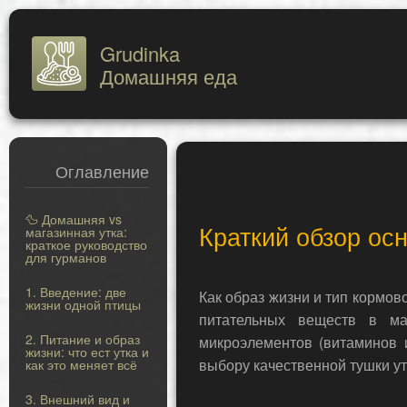
Grudinka
Домашняя еда
Оглавление
🦆 Домашняя vs
Краткий обзор ос
магазинная утка:
краткое руководство
для гурманов
1. Введение: две
Как образ жизни и тип кормо
жизни одной птицы
питательных веществ в ма
2. Питание и образ
микроэлементов (витаминов 
жизни: что ест утка и
выбору качественной тушки ут
как это меняет всё
3. Внешний вид и