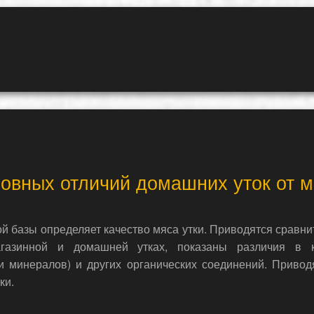
новных отличий домашних уток от 
вой базы определяет качество мяса утки. Приводятся срав
газинной и домашней утках, показаны различия в к
и минералов) и других органических соединений. Привод
ки.