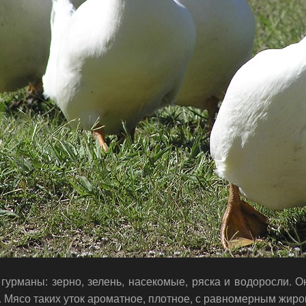
урманы: зерно, зелень, насекомые, ряска и водоросли. О
ь. Мясо таких уток ароматное, плотное, с равномерным жир