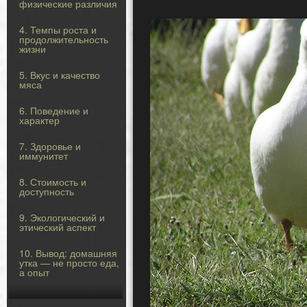
физические различия
4. Темпы роста и
продолжительность
жизни
5. Вкус и качество
мяса
6. Поведение и
характер
7. Здоровье и
иммунитет
8. Стоимость и
доступность
9. Экологический и
этический аспект
10. Вывод: домашняя
утка — не просто еда,
а опыт