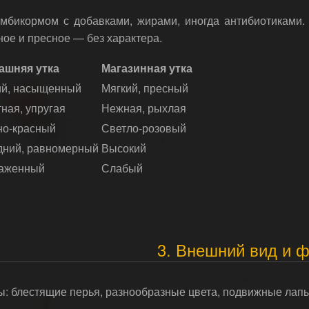
мбикормом с добавками, жирами, иногда антибиотиками.
ное и пресное — без характера.
ашняя утка
Магазинная утка
ий, насыщенный
Мягкий, пресный
ная, упругая
Нежная, рыхлая
но-красный
Светло-розовый
дний, равномерный
Высокий
аженный
Слабый
3. Внешний вид и 
: блестящие перья, разнообразные цвета, подвижные лапы 