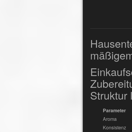
Hausente
mäßigem 
Einkauf
Zuberei
Struktur 
Parameter
Aroma
Konsistenz