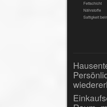
Fettschicht
Nährstoffe
Saftigkeit be
Hausen
Persönli
wiederer
Einkauf