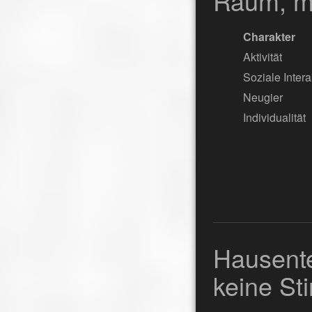
Raum, mi
Charakter
Aktivität
Soziale Intera
Neugier
Individualität
Hausente
keine St