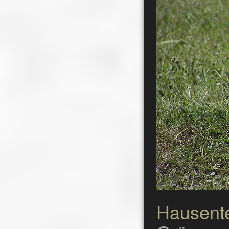
Hausent