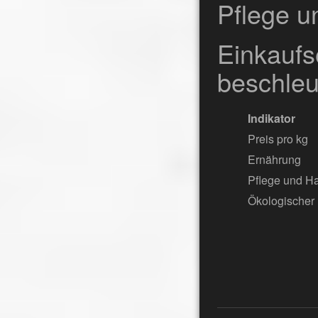
Pflege u
Einkauf
beschleu
Indikator
Preis pro kg
Ernährung
Pflege und Ha
Ökologischer 