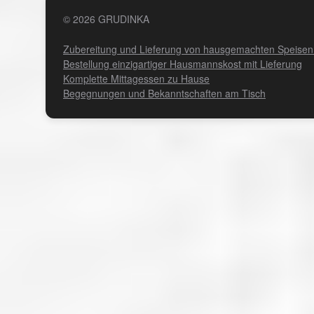
© 2026 GRUDINKA
Zubereitung und Lieferung von hausgemachten Speisen 
Bestellung einzigartiger Hausmannskost mit Lieferung
Komplette Mittagessen zu Hause
Begegnungen und Bekanntschaften am Tisch