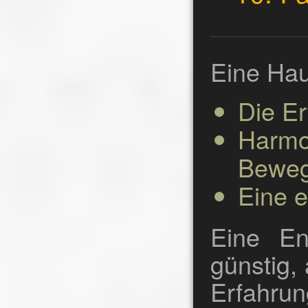
Eine Hau
Die E
Harm
Beweg
Eine e
Eine E
günstig,
Erfahrun