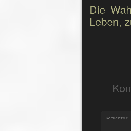
Die Wahl
Leben, 
Kom