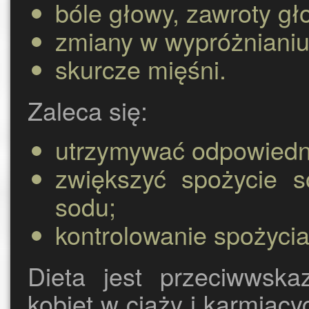
bóle głowy, zawroty gł
zmiany w wypróżnianiu
skurcze mięśni.
Zaleca się:
utrzymywać odpowiedni
zwiększyć spożycie s
sodu;
kontrolowanie spożyci
Dieta jest przeciwwskaz
kobiet w ciąży i karmiący