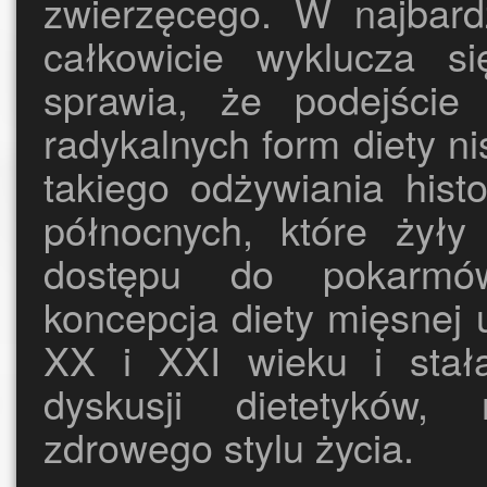
zwierzęcego. W najbardz
całkowicie wyklucza s
sprawia, że podejście 
radykalnych form diety 
takiego odżywiania hist
północnych, które żył
dostępu do pokarmów
koncepcja diety mięsnej 
XX i XXI wieku i stał
dyskusji dietetyków, 
zdrowego stylu życia.