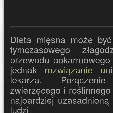
Dieta mięsna może być 
tymczasowego złagod
przewodu pokarmowego 
jednak
rozwiązanie uni
lekarza. Połączeni
zwierzęcego i roślinnego
najbardziej uzasadnioną
ludzi.