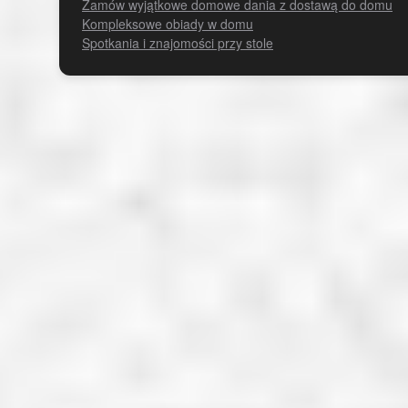
Zamów wyjątkowe domowe dania z dostawą do domu
Kompleksowe obiady w domu
Spotkania i znajomości przy stole