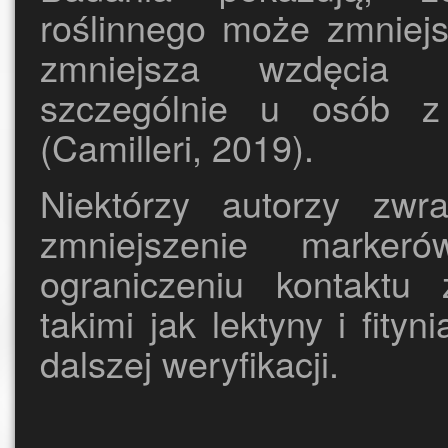
roślinnego może zmniejsz
zmniejsza wzdęcia i
szczególnie u osób z 
(Camilleri, 2019).
Niektórzy autorzy zwr
zmniejszenie marker
ograniczeniu kontaktu z
takimi jak lektyny i fit
dalszej weryfikacji.