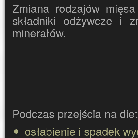
Zmiana rodzajów mięsa
składniki odżywcze i z
minerałów.
Podczas przejścia na die
osłabienie i spadek wy