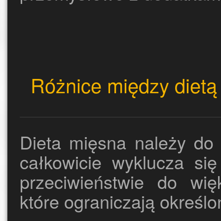
Różnice między dietą
Dieta mięsna należy d
całkowicie wyklucza się
przeciwieństwie do wię
które ograniczają określo