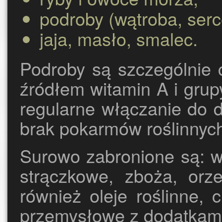
podroby (wątroba, serce
jaja, masło, smalec.
Podroby są szczególnie
źródłem witamin A i grupy
regularne włączanie do
brak pokarmów roślinnyc
Surowo zabronione są: wa
strączkowe, zboża, orz
również oleje roślinne, 
przemysłowe z dodatkami