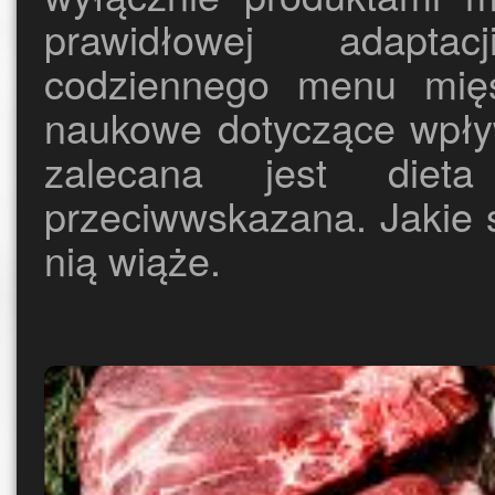
prawidłowej adaptac
codziennego menu mię
naukowe dotyczące wpływ
zalecana jest die
przeciwwskazana. Jakie są
nią wiąże.