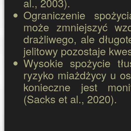
al., 2003).
Ograniczenie spożyc
może zmniejszyć wzdę
drażliwego, ale dług
jelitowy pozostaje kwes
Wysokie spożycie tł
ryzyko miażdżycy u os
konieczne jest monit
(Sacks et al., 2020).