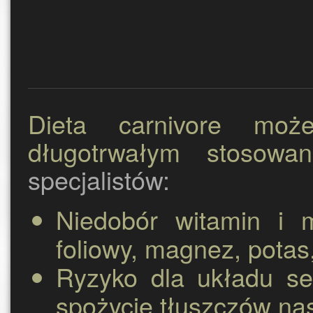
Dieta carnivore moż
długotrwałym stosowan
specjalistów:
Niedobór witamin i m
foliowy, magnez, potas
Ryzyko dla układu se
spożycie tłuszczów nas