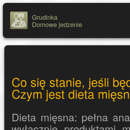
Grudinka
Domowe jedzenie
Co się stanie, jeśli b
Czym jest dieta mięs
Dieta mięsna: pełna anal
wyłącznie produktami 