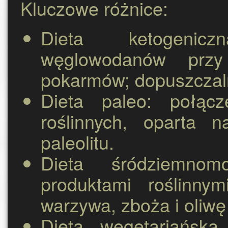
Kluczowe różnice:
Dieta ketogeniczn
węglowodanów przy
pokarmów; dopuszczaln
Dieta paleo:
połącze
roślinnych, oparta 
paleolitu.
Dieta śródziemnomo
produktami roślinny
warzywa, zboża i oliwę 
Dieta wegetariańska