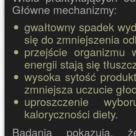
Główne mechanizmy:
gwałtowny spadek wydzi
się do zmniejszenia od
przejście organizmu 
energii stają się tłuszc
wysoka sytość produk
zmniejsza uczucie gło
uproszczenie wybor
kaloryczności diety.
Badania pokazują, ż