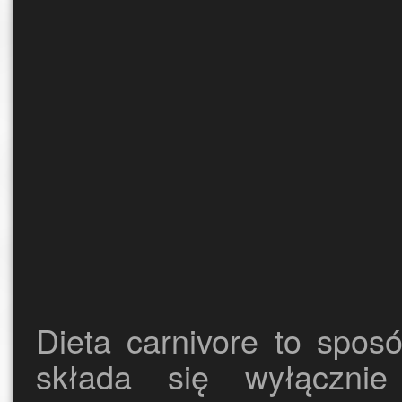
Dieta carnivore to spos
składa się wyłączni