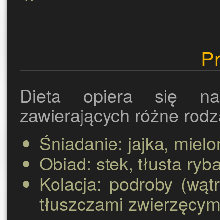
P
Dieta opiera się na
zawierających różne rodz
Śniadanie:
jajka, mielo
Obiad:
stek, tłusta ryb
Kolacja:
podroby (wątr
tłuszczami zwierzęcym