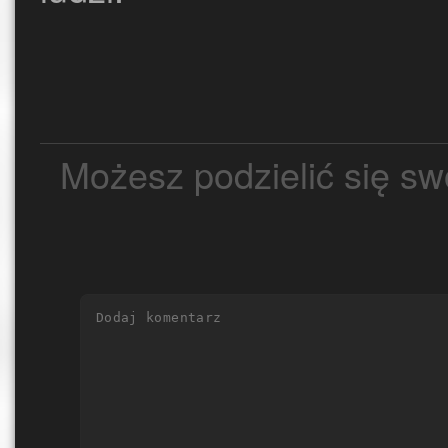
Możesz podzielić się sw