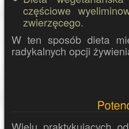
częściowe wyelimino
zwierzęcego.
W ten sposób dieta mię
radykalnych opcji żywien
Potenc
Wielu praktykujących o