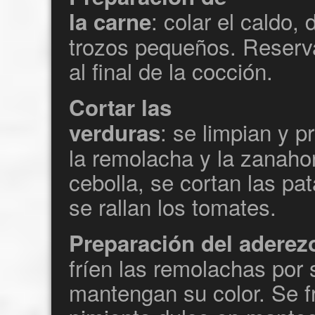
: colar el caldo,
la carne
trozos pequeños. Reserva
al final de la cocción.
Cortar las
: se limpian y p
verduras
la remolacha y la zanahor
cebolla, se cortan las pat
se rallan los tomates.
Preparación del aderez
fríen las remolachas por
mantengan su color. Se frí