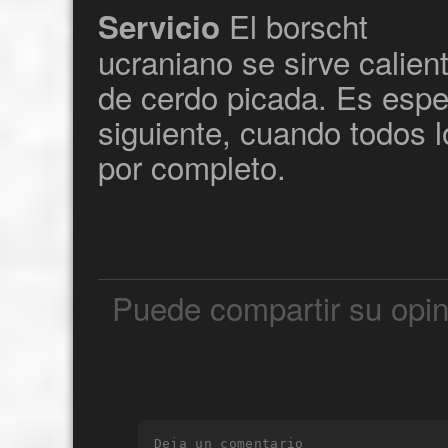
El borscht
Servicio
ucraniano se sirve calie
de cerdo picada. Es espec
siguiente, cuando todos 
por completo.
Puede compartir su opin