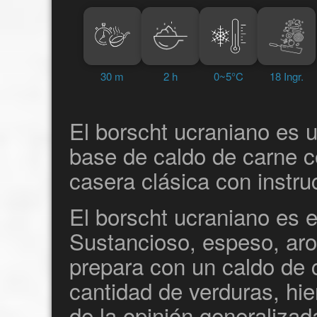
30 m
2 h
0~5°C
18 Ingr.
El borscht ucraniano es 
base de caldo de carne c
casera clásica con instr
El borscht ucraniano es e
Sustancioso, espeso, aro
prepara con un caldo de 
cantidad de verduras, hie
de la opinión generalizad