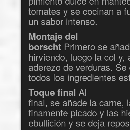
pimiento dulce en mantec
tomates y se cocinan a f
un sabor intenso.
Montaje del
Primero se añade
borscht
hirviendo, luego la col y,
aderezo de verduras. Se 
todos los ingredientes es
Al
Toque final
final, se añade la carne, 
finamente picado y las hi
ebullición y se deja repo