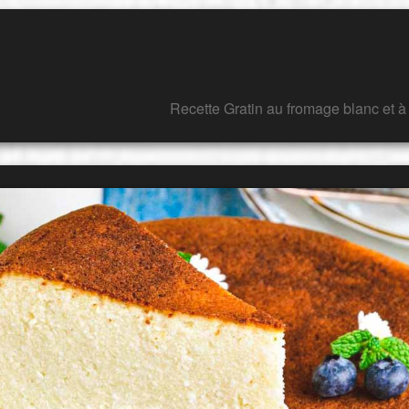
Recette Gratin au fromage blanc et 