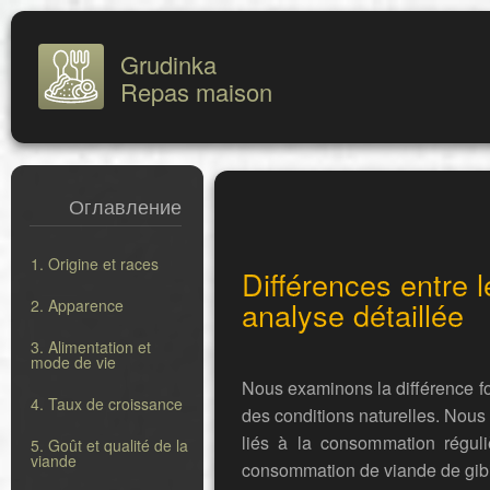
Grudinka
Repas maison
Оглавление
1. Origine et races
Différences entre 
analyse détaillée
2. Apparence
3. Alimentation et
mode de vie
Nous examinons la différence f
4. Taux de croissance
des conditions naturelles. Nous
liés à la consommation régul
5. Goût et qualité de la
viande
consommation de viande de gibi