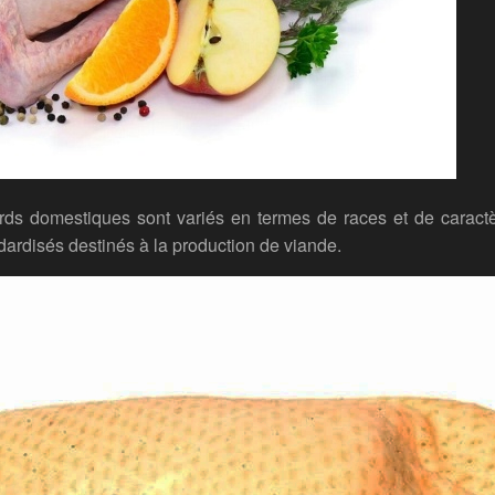
rds domestiques sont variés en termes de races et de caract
ardisés destinés à la production de viande.