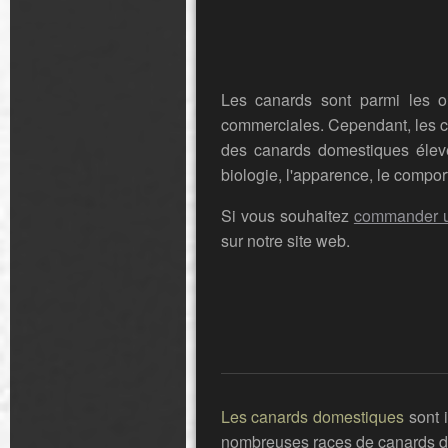
Les canards sont parmi les o
commerciales. Cependant, les ca
des canards domestiques élevé
biologie, l'apparence, le compor
Si vous souhaitez
commander un
sur notre site web.
Les canards domestiques
sont i
nombreuses races de canards do