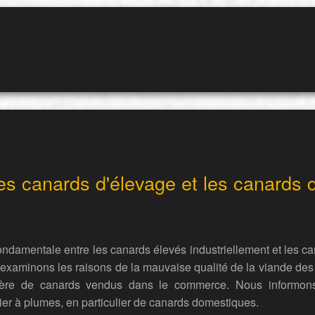
les canards d'élevage et les canards 
ondamentale entre les canards élevés industriellement et les 
 examinons les raisons de la mauvaise qualité de la viande des
ière de canards vendus dans le commerce. Nous informons 
er à plumes, en particulier de canards domestiques.