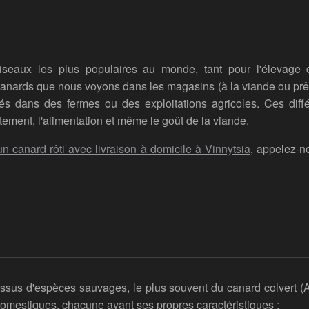
iseaux les plus populaires au monde, tant pour l'élevage
nards que nous voyons dans les magasins (à la viande ou prêts 
s dans des fermes ou des exploitations agricoles. Ces diff
tement, l'alimentation et même le goût de la viande.
 canard rôti avec livraison à domicile à Vinnytsia
, appelez-
ssus d'espèces sauvages, le plus souvent du canard colvert (A
mestiques, chacune ayant ses propres caractéristiques :