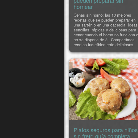
pueden preparar sin
hornear
Cenas sin horno: las 10 mejores
recetas que se pueden preparar en
una sartén o en una cacerola. Ideas
sencillas, rápidas y deliciosas para
cenar cuando el horno no funciona 
no se dispone de él. Compartimos
recetas increíblemente deliciosas.
Platos seguros para niños
sin freír: guía completa