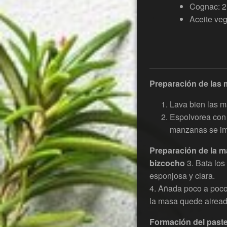
Cognac: 2
Aceite veg
Preparación de las
Lava bien las m
Espolvorea con 
manzanas se im
Preparación de la m
bizcocho
3. Bata los
esponjosa y clara.
4. Añada poco a poco
la masa quede airead
Formación del paste