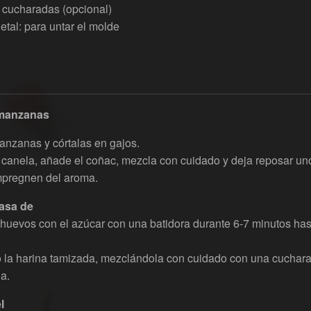
 cucharadas (opcional)
etal: para untar el molde
 manzanas
anzanas y córtalas en gajos.
canela, añade el coñac, mezcla con cuidado y deja reposar un
pregnen del aroma.
asa de
 huevos con el azúcar con una batidora durante 6-7 minutos ha
 la harina tamizada, mezclándola con cuidado con una cuchara
a.
l