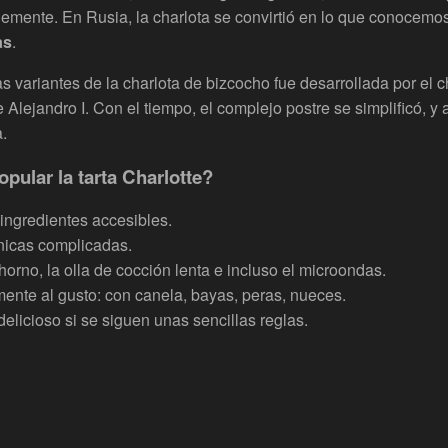
lemente. En Rusia, la charlota se convirtió en lo que conocemo
as
.
s variantes de la charlota de bizcocho fue desarrollada por el 
Alejandro I. Con el tiempo, el complejo postre se simplificó, y 
.
opular la tarta Charlotte?
ingredientes accesibles.
nicas complicadas.
horno, la olla de cocción lenta e incluso el microondas.
mente al gusto: con canela, bayas, peras, nueces.
elicioso si se siguen unas sencillas reglas.