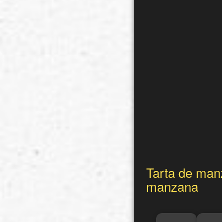
Tarta de manz
manzana