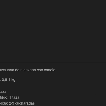
ica tarta de manzana con canela:
 0,8-1 kg
taza
trigo: 1 taza
lida: 2/3 cucharadas