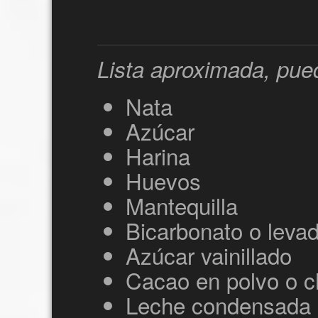
Lista aproximada, pued
Nata
Azúcar
Harina
Huevos
Mantequilla
Bicarbonato o leva
Azúcar vainillado
Cacao en polvo o c
Leche condensada