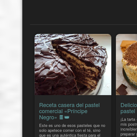
Receta casera del pastel
Delici
comercial «Príncipe
pastel
Negro» 🍫👑
¡La tarta
mis postr
Este es uno de esos pasteles que no
increíble
solo apetece comer con el té, sino
preparar 
que es una auténtica fiesta para el