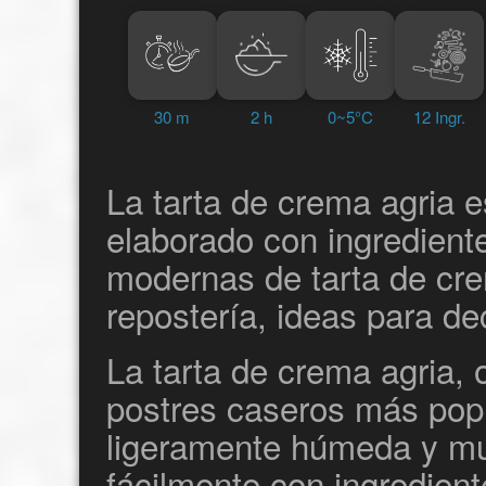
30 m
2 h
0~5°C
12 Ingr.
La tarta de crema agria e
elaborado con ingrediente
modernas de tarta de crem
repostería, ideas para de
La tarta de crema agria, 
postres caseros más popu
ligeramente húmeda y mu
fácilmente con ingredient