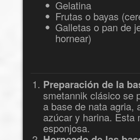
Gelatina
Frutas o bayas (cer
Galletas o pan de je
hornear)
Preparación de la ba
smetannik clásico se 
a base de nata agria, 
azúcar y harina. Esta
esponjosa.
Horneado de las bas